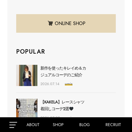
ONLINE SHOP
POPULAR
新作を使ったキレイめ＆カ
ジュアルコーデのご紹介
2026.07.14
urnis
【KAKELA】レースシャツ
着回しコーデ2選
2026.07.09
urnis
ABOUT
SHOP
BLOG
RECRUIT