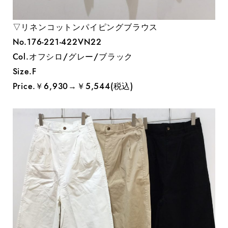
▽リネンコットンパイピングブラウス
No.176-221-422VN22
Col.オフシロ/グレー/ブラック
Size.F
Price.￥6,930→￥5,544(税込)