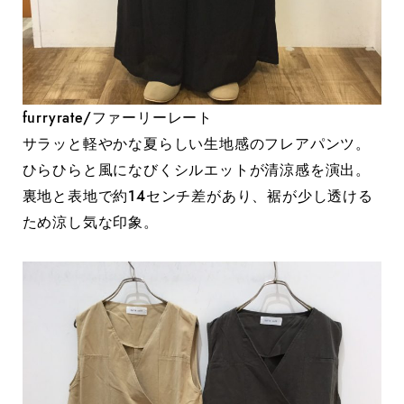
furryrate/ファーリーレート
サラッと軽やかな夏らしい生地感のフレアパンツ。
ひらひらと風になびくシルエットが清涼感を演出。
裏地と表地で約14センチ差があり、裾が少し透ける
ため涼し気な印象。