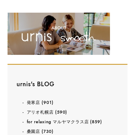
urnis's BLOG
発寒店
(901)
アリオ札幌店
(590)
for relaxing マルヤマクラス店
(859)
桑園店
(730)