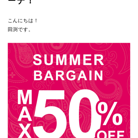
ーデ！
こんにちは！
田渕です。