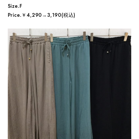
Size.F
Price.￥4,290→3,190(税込)