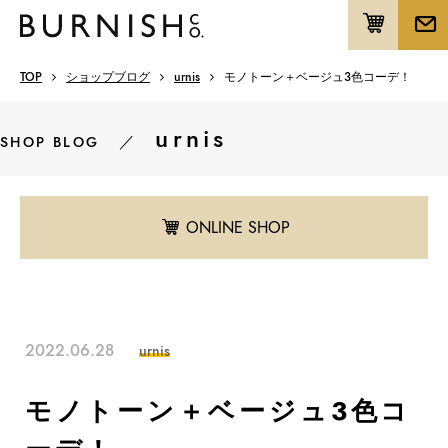
TOP
ショップブログ
urnis
モノトーン＋ベージュ3色コーデ！
urnis
／
SHOP BLOG
ONLINE SHOP
2022.06.28
urnis
モノトーン＋ベージュ3色コ