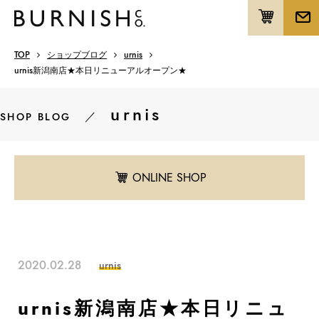
TOP
ショップブログ
urnis
urnis新潟南店★本日リニューアルオープン★
urnis
／
SHOP BLOG
ONLINE SHOP
2020.02.28
urnis
urnis新潟南店★本日リニュ