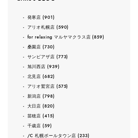
発寒店
(901)
アリオ札幌店
(590)
for relaxing マルヤマクラス店
(859)
桑園店
(730)
サンピアザ店
(773)
旭川西店
(939)
北見店
(682)
アリオ鷲宮店
(575)
新潟店
(798)
大日店
(820)
苗穂店
(415)
千歳店
(59)
/C 札幌ポールタウン店
(233)