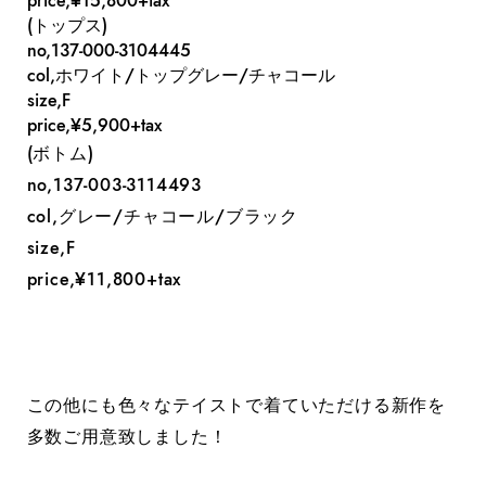
price,¥15,800+tax
(トップス)
no,137-000-3104445
col,ホワイト/トップグレー/チャコール
size,F
price,¥5,900+tax
(ボトム)
no,137-003-3114493
col,グレー/チャコール/ブラック
size,F
price,¥11,800+tax
この他にも色々なテイストで着ていただける新作を
多数ご用意致しました！