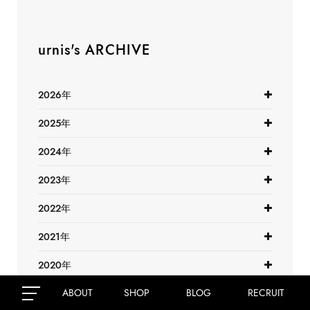
urnis's ARCHIVE
2026年
2025年
2024年
2023年
2022年
2021年
2020年
ABOUT
SHOP
BLOG
RECRUIT
2019年