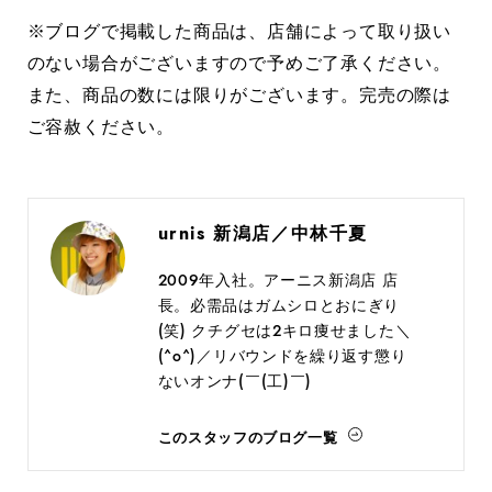
※ブログで掲載した商品は、店舗によって取り扱い
のない場合がございますので予めご了承ください。
また、商品の数には限りがございます。完売の際は
ご容赦ください。
urnis 新潟店／中林千夏
2009年入社。アーニス新潟店 店
長。必需品はガムシロとおにぎり
(笑) クチグセは2キロ痩せました＼
(^o^)／リバウンドを繰り返す懲り
ないオンナ(￣(工)￣)
このスタッフのブログ一覧