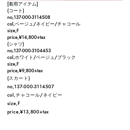
[着用アイテム]
(コート)
no,137-000-3114508
col,ベージュ/ネイビー/チャコール
size,F
price,¥14,800+tax
(シャツ)
no,137-000-3104453
col,ホワイト/ベージュ/ブラック
size,F
price,¥9,800+tax
(スカート)
no,137-000-3114507
col,チャコール/ネイビー
size,F
price,¥13,800+tax