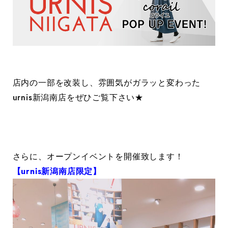
店内の一部を改装し、雰囲気がガラッと変わった
urnis新潟南店をぜひご覧下さい★
さらに、オープンイベントを開催致します！
【urnis新潟南店限定】