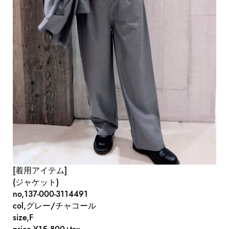
[着用アイテム]
(ジャケット)
no,137-000-3114491
col,グレー/チャコール
size,F