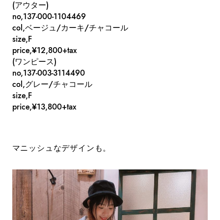
(アウター)
no,137-000-1104469
col,ベージュ/カーキ/チャコール
size,F
price,¥12,800+tax
(ワンピース)
no,137-003-3114490
col,グレー/チャコール
size,F
price,¥13,800+tax
マニッシュなデザインも。