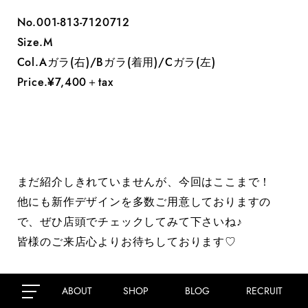
No.001-813-7120712
Size.M
Col.Aガラ(右)/Bガラ(着用)/Cガラ(左)
Price.¥7,400＋tax
まだ紹介しきれていませんが、今回はここまで！
他にも新作デザインを多数ご用意しておりますの
で、ぜひ店頭でチェックしてみて下さいね♪
皆様のご来店心よりお待ちしております♡
ABOUT
SHOP
BLOG
RECRUIT