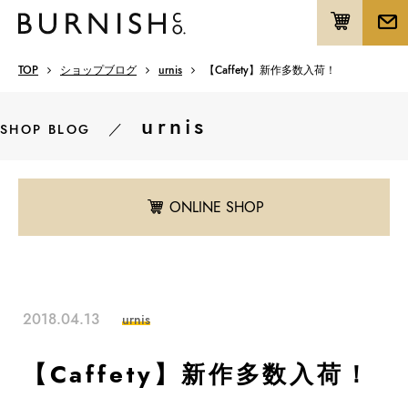
TOP
ショップブログ
urnis
【Caffety】新作多数入荷！
urnis
／
SHOP BLOG
ONLINE SHOP
2018.04.13
urnis
【Caffety】新作多数入荷！