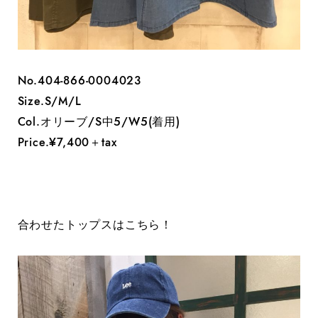
No.404-866-0004023
Size.S/M/L
Col.オリーブ/S中5/W5(着用)
Price.¥7,400＋tax
合わせたトップスはこちら！