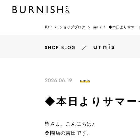
TOP
ショップブログ
urnis
◆本日よりサマー
urnis
／
SHOP BLOG
2026.06.19
urnis
◆本日よりサマー
皆さま、こんにちは♪
桑園店の吉田です。