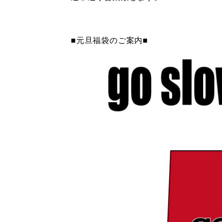
■元旦福袋のご案内■