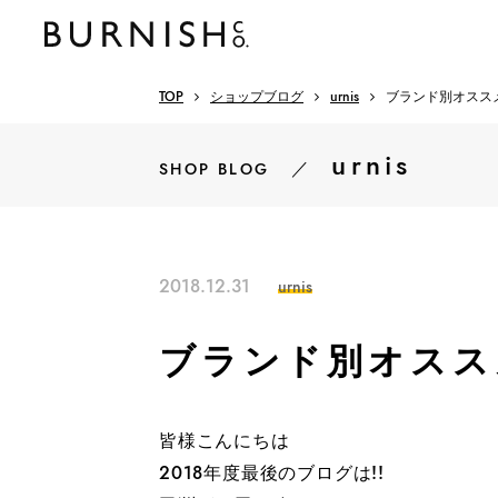
TOP
ショップブログ
urnis
ブランド別オスス
urnis
／
SHOP BLOG
2018.12.31
urnis
ブランド別オスス
皆様こんにちは
2018年度最後のブログは!!