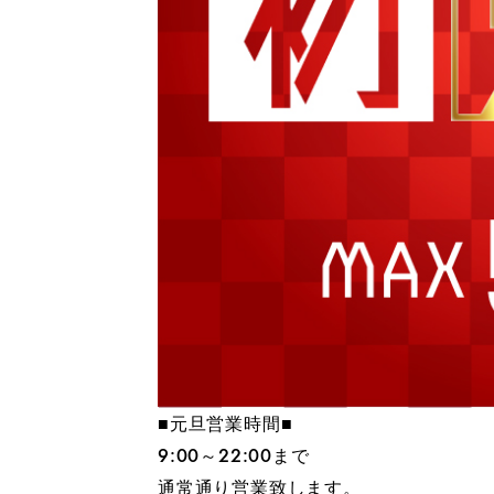
■元旦営業時間■
9:00～22:00まで
通常通り営業致します。