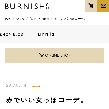
TOP
ショップブログ
urnis
赤でいい女っぽコーデ。
urnis
／
SHOP BLOG
ONLINE SHOP
2017.05.14
urnis
赤でいい女っぽコーデ。