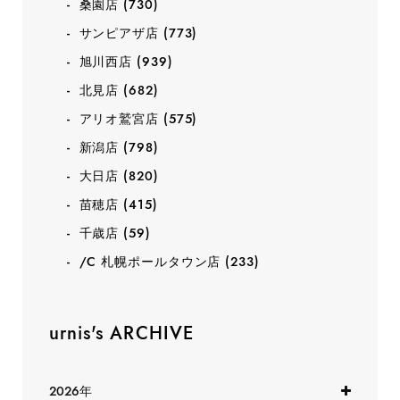
桑園店
(730)
サンピアザ店
(773)
旭川西店
(939)
北見店
(682)
アリオ鷲宮店
(575)
新潟店
(798)
大日店
(820)
苗穂店
(415)
千歳店
(59)
/C 札幌ポールタウン店
(233)
urnis's ARCHIVE
2026年