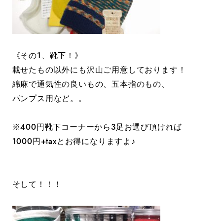
《その1、靴下！》
載せたもの以外にも沢山ご用意しております！
綿麻で通気性の良いもの、五本指のもの、
パンプス用など。。
※400円靴下コーナーから3足お選び頂ければ
1000円+taxとお得になりますよ♪
そして！！！