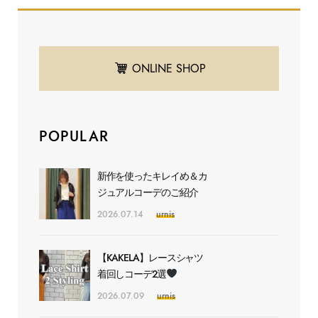
ONLINE SHOP
POPULAR
新作を使ったキレイめ＆カ
ジュアルコーデのご紹介
2026.07.14
urnis
【KAKELA】レースシャツ
着回しコーデ2選
2026.07.09
urnis