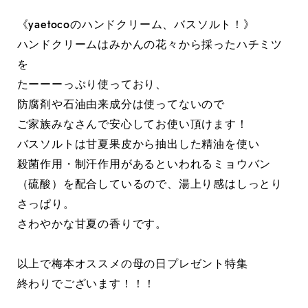
《yaetocoのハンドクリーム、バスソルト！》
ハンドクリームはみかんの花々から採ったハチミツ
を
たーーーっぷり使っており、
防腐剤や石油由来成分は使ってないので
ご家族みなさんで安心してお使い頂けます！
バスソルトは甘夏果皮から抽出した精油を使い
殺菌作用・制汗作用があるといわれるミョウバン
（硫酸）を配合しているので、湯上り感はしっとり
さっぱり。
さわやかな甘夏の香りです。
以上で梅本オススメの母の日プレゼント特集
終わりでございます！！！