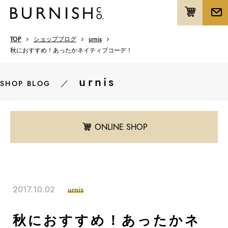
TOP
ショップブログ
urnis
秋におすすめ！あったかネイティブコーデ！
urnis
／
SHOP BLOG
ONLINE SHOP
2017.10.02
urnis
秋におすすめ！あったかネ