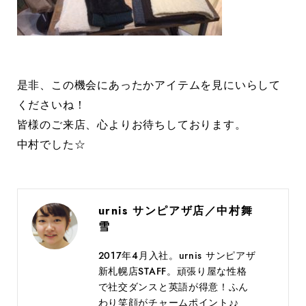
是非、この機会にあったかアイテムを見にいらして
くださいね！
皆様のご来店、心よりお待ちしております。
中村でした☆
urnis サンピアザ店／中村舞
雪
2017年4月入社。urnis サンピアザ
新札幌店STAFF。頑張り屋な性格
で社交ダンスと英語が得意！ふん
わり笑顔がチャームポイント♪♪