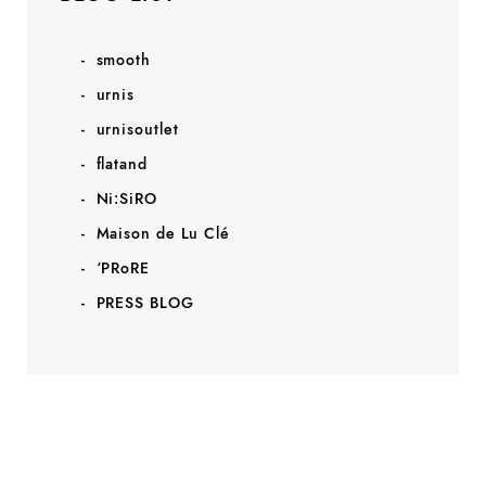
smooth
urnis
urnisoutlet
flatand
Ni:SiRO
Maison de Lu Clé
‘PRoRE
PRESS BLOG