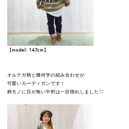
【model: 147cm】
オルテガ柄と幾何学の組み合わせが
可愛いカーディガンです！
柄モノに目が無い中村は一目惚れしました♡