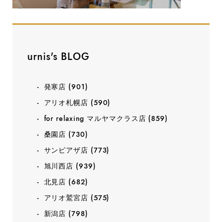
urnis's BLOG
発寒店
(901)
アリオ札幌店
(590)
for relaxing マルヤマクラス店
(859)
桑園店
(730)
サンピアザ店
(773)
旭川西店
(939)
北見店
(682)
アリオ鷲宮店
(575)
新潟店
(798)