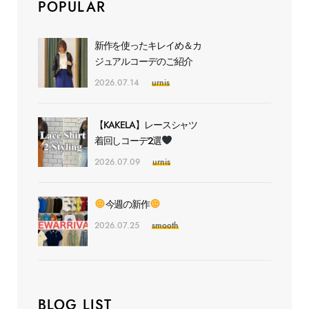
POPULAR
新作を使ったキレイめ＆カ
ジュアルコーデのご紹介
2026.07.14
urnis
【KAKELA】レースシャツ
着回しコーデ2選
2026.07.09
urnis
今週の新作
2026.07.25
smooth
BLOG LIST