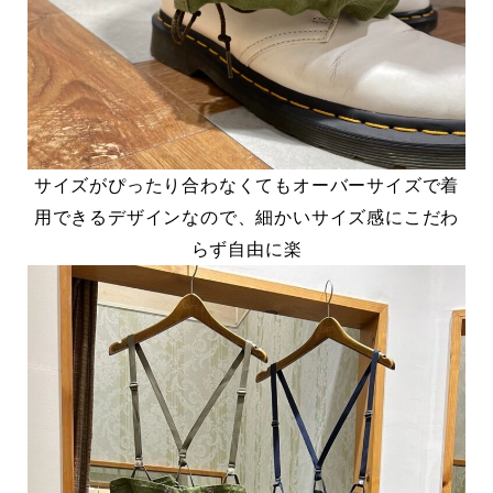
サイズがぴったり合わなくてもオーバーサイズで着
用できるデザインなので、細かいサイズ感にこだわ
らず自由に楽