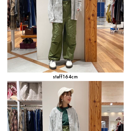
staff164cm