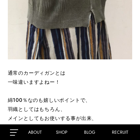
通常のカーディガンとは
一味違いますよねー！
綿100％なのも嬉しいポイントで、
羽織としてはもちろん、
メインとしてもお使いする事が出来、
これからの時期に活躍間違いなし◎
ABOUT
SHOP
BLOG
RECRUIT