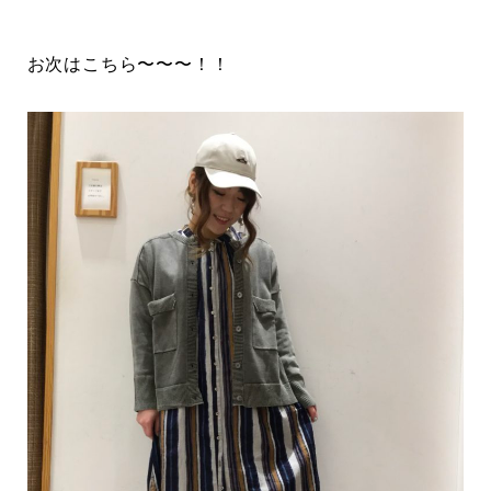
お次はこちら〜〜〜！！