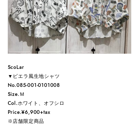
ScoLar
▼ビエラ風生地シャツ
No.085-001-0101008
Size.Ｍ
Col.ホワイト、オフシロ
Price.¥6,900+tax
※店舗限定商品