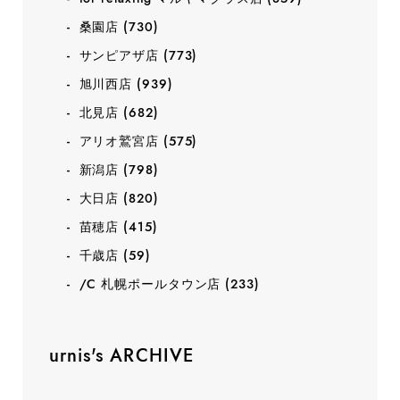
桑園店
(730)
サンピアザ店
(773)
旭川西店
(939)
北見店
(682)
アリオ鷲宮店
(575)
新潟店
(798)
大日店
(820)
苗穂店
(415)
千歳店
(59)
/C 札幌ポールタウン店
(233)
urnis's ARCHIVE