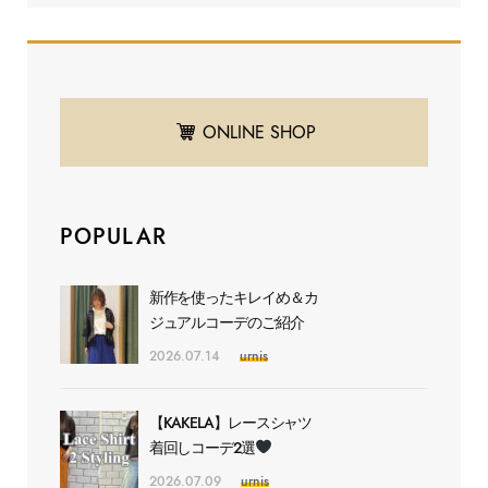
ONLINE SHOP
POPULAR
新作を使ったキレイめ＆カ
ジュアルコーデのご紹介
2026.07.14
urnis
【KAKELA】レースシャツ
着回しコーデ2選
2026.07.09
urnis