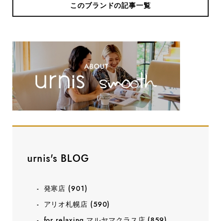
このブランドの記事一覧
urnis's BLOG
発寒店
(901)
アリオ札幌店
(590)
for relaxing マルヤマクラス店
(859)