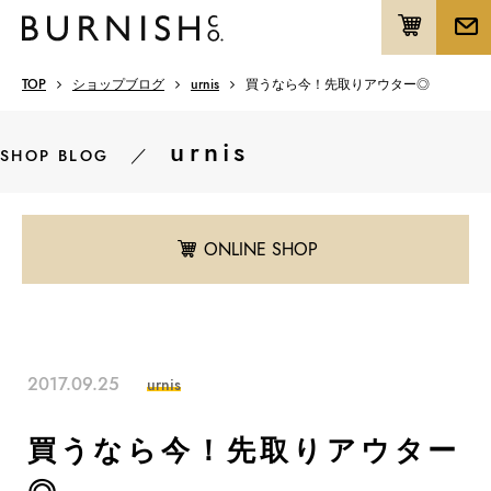
TOP
ショップブログ
urnis
買うなら今！先取りアウター◎
urnis
／
SHOP BLOG
ONLINE SHOP
2017.09.25
urnis
買うなら今！先取りアウター