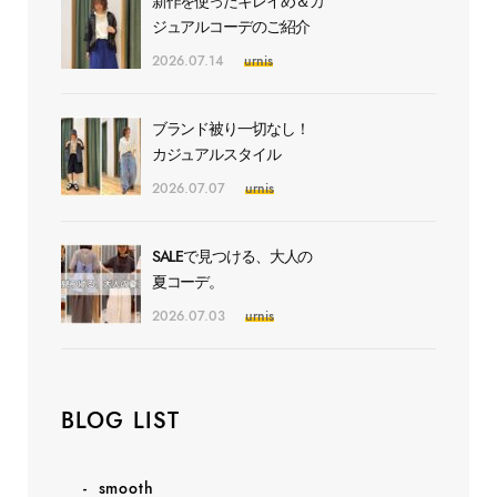
新作を使ったキレイめ＆カ
ジュアルコーデのご紹介
2026.07.14
urnis
ブランド被り一切なし！
カジュアルスタイル
2026.07.07
urnis
SALEで見つける、大人の
夏コーデ。
2026.07.03
urnis
BLOG LIST
smooth