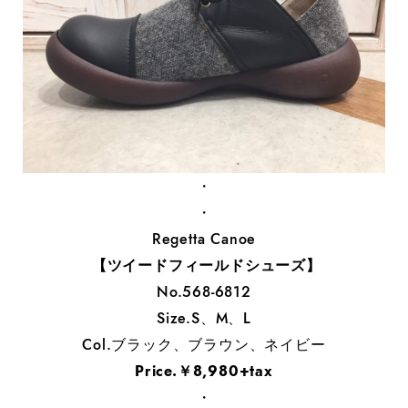
・
・
Regetta Canoe
【ツイードフィールドシューズ】
No.568-6812
Size.S、M、L
Col.ブラック、ブラウン、ネイビー
Price.￥8,980+tax
・