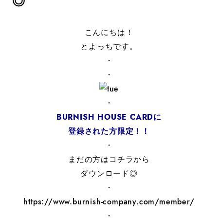
◎
こんにちは！
とよっちです。
・
・
・
BURNISH HOUSE CARDに
登録された方限定！！
・
まだの方はコチラから
ダウンロード◎
・
https://www.burnish-company.com/member/
・