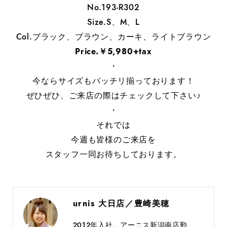
No.193-R302
Size.S、M、L
Col.ブラック、ブラウン、カーキ、ライトブラウン
Price.￥5,980+tax
・
今ならサイズもバッチリ揃っております！
ぜひぜひ、ご来店の際はチェックして下さい♪
・
それでは
今週も皆様のご来店を
スタッフ一同お待ちしております。
urnis 大日店／豊崎美穂
2012年入社。アーニス新潟南店勤