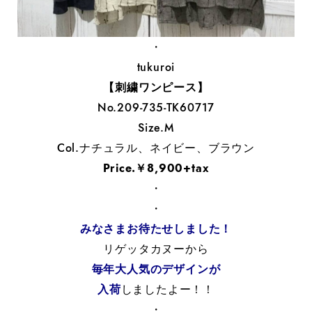
・
tukuroi
【刺繍ワンピース】
No.209-735-TK60717
Size.M
Col.ナチュラル、ネイビー、ブラウン
Price.￥8,900+tax
・
・
みなさまお待たせしました！
リゲッタカヌーから
毎年大人気のデザインが
入荷
しましたよー！！
・