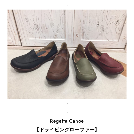
・
・
・
Regetta Canoe
【ドライビングローファー】