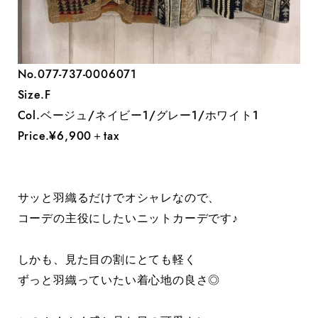
No.077-737-0006071
Size.F
Col.ベージュ/ネイビー1/グレー1/ホワイト1
Price.¥6,900＋tax
サッと羽織るだけでオシャレなので、
コーデの主役にしたいニットカーデです♪
しかも、見た目の割にとても軽く
ずっと羽織っていたい着心地の良さ◎