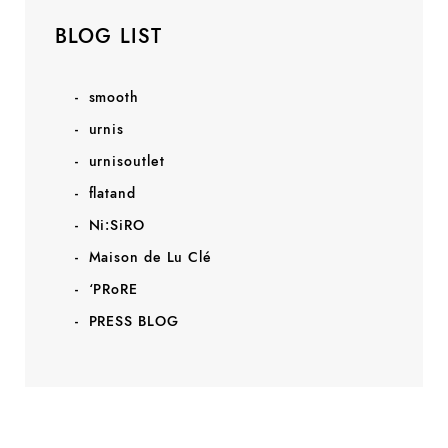
BLOG LIST
smooth
urnis
urnisoutlet
flatand
Ni:SiRO
Maison de Lu Clé
‘PRoRE
PRESS BLOG