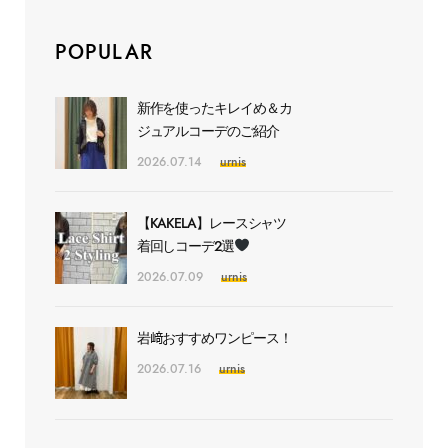
POPULAR
新作を使ったキレイめ＆カ
ジュアルコーデのご紹介
2026.07.14
urnis
【KAKELA】レースシャツ
着回しコーデ2選
2026.07.09
urnis
岩﨑おすすめワンピース！
2026.07.16
urnis