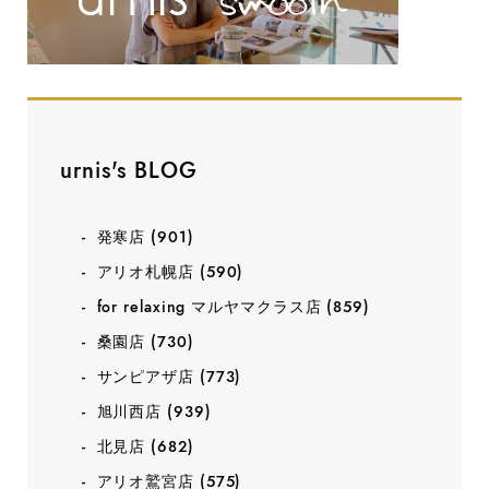
urnis's BLOG
発寒店
(901)
アリオ札幌店
(590)
for relaxing マルヤマクラス店
(859)
桑園店
(730)
サンピアザ店
(773)
旭川西店
(939)
北見店
(682)
アリオ鷲宮店
(575)