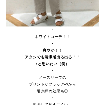
・
ホワイトコーデ！！
・
爽やか！！
アタシでも清潔感出る出る！！
↑と思いたい（笑）
・
ノースリーブの
プリントがブラックやから
引き締め効果も◎
・
膨張して見えにくい！