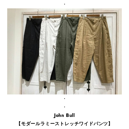
・
・
・
John Bull
【モダールラミーストレッチワイドパンツ】