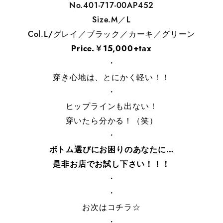
No.401-717-00AP452
Size.M／L
Col.L/グレイ／ブラック／カーキ／グリーン
Price.￥15,000+tax
・
穿き心地は、とにかく軽い！！
・
ヒップラインも出ない！
穿いたら分かる！（笑）
・
ボトム選びにお困りのあなたに…
是非お店でお試し下さい！！！
・
・
お次はコチラ☆
・