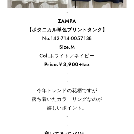
・
ZAMPA
【ボタニカル単色プリントタンク】
No.142-714-0057138
Size.M
Col.ホワイト／ネイビー
Price.￥3,900+tax
・
・
今年トレンドの花柄ですが
落ち着いたカラーリングなのが
嬉しいポイント。
・
・
穿いてるパンツは、