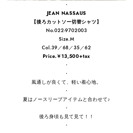
・
JEAN NASSAUS
【後ろカットソー切替シャツ】
No.022-9702003
Size.M
Col.39／68／35／62
Price.￥13,500+tax
・
・
風通しが良くて、軽い着心地。
・
夏はノースリーブアイテムと合わせて♪
・
後ろ身頃も見て見て！！
・