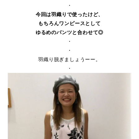
・
今回は羽織りで使ったけど、
もちろんワンピースとして
ゆるめのパンツと合わせて◎
・
・
羽織り脱ぎましょうーー。
・