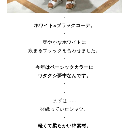
・
ホワイト×ブラックコーデ。
・
爽やかなホワイトに
絞まるブラックを合わせました。
・
今年はベーシックカラーに
ワタクシ夢中なんです。
・
・
まずは……
羽織っていたシャツ。
・
軽くて柔らかい綿素材。