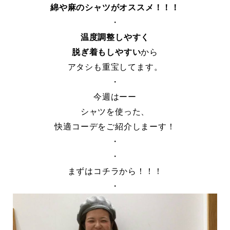
綿や麻のシャツがオススメ！！！
・
温度調整しやすく
脱ぎ着もしやすい
から
アタシも重宝してます。
・
今週はーー
シャツを使った、
快適コーデをご紹介しまーす！
・
・
まずはコチラから！！！
・