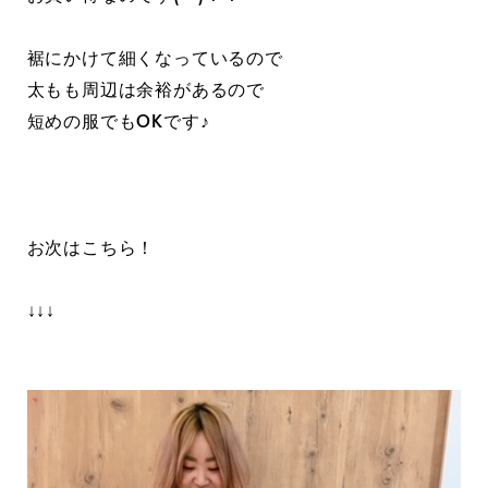
裾にかけて細くなっているので
太もも周辺は余裕があるので
短めの服でもOKです♪
お次はこちら！
↓↓↓