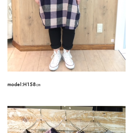
model:H158㎝