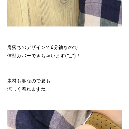
肩落ちのデザインで6分袖なので
体型カバーできちゃいます(^_^)！
素材も麻なので夏も
涼しく着れますね！