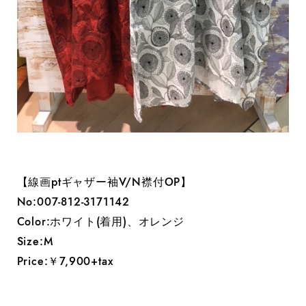
【線画ptギャザー袖V/N襟付OP】
No:007-812-3171142
Color:ホワイト(着用)、オレンジ
Size:M
Price:￥7,900+tax