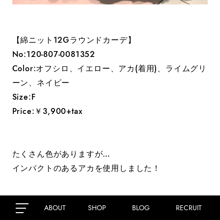
【綿ニット12Gラウンドカーデ】
No:120-807-0081352
Color:オフシロ、イエロー、アカ(着用)、ライムグリ
ーン、ネイビー
Size:F
Price:￥3,900+tax
たくさん色がありますが…
インパクトのあるアカを使用しました！
ABOUT
SHOP
BLOG
RECRUIT