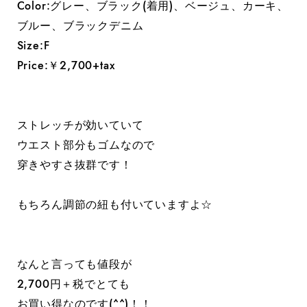
Color:グレー、ブラック(着用)、ベージュ、カーキ、
ブルー、ブラックデニム
Size:F
Price:￥2,700+tax
ストレッチが効いていて
ウエスト部分もゴムなので
穿きやすさ抜群です！
もちろん調節の紐も付いていますよ☆
なんと言っても値段が
2,700円＋税でとても
お買い得なのです(^^)！！