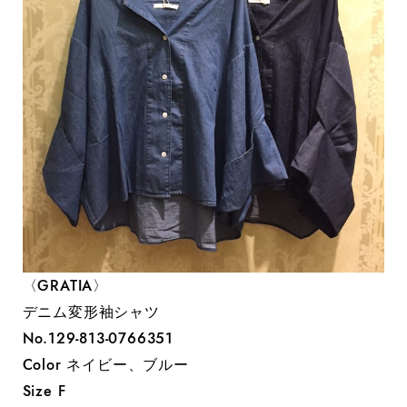
〈GRATIA〉
デニム変形袖シャツ
No.‭129-813-0766351‬
Color ネイビー、ブルー
Size F