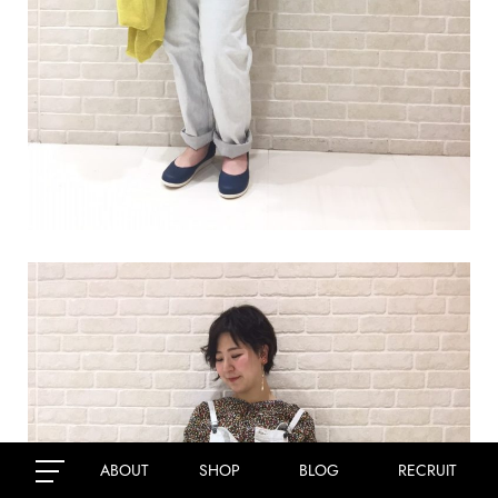
ABOUT
SHOP
BLOG
RECRUIT