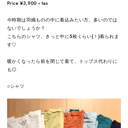
Price ¥3,900＋tax
今時期は羽織ものの中に着込みたい方、多いのでは
ないでしょうか？
こちらのシャツ、きっと中に5枚くらい(！)着られま
す♡
暖かくなったら前を閉じて着て、トップス代わりに
も◎
○シャツ