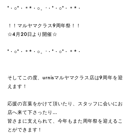
°・○°・＊*・○。•・°・○°・＊*・
！！マルヤマクラス9周年祭！！
☆4月20日より開催☆
°・○°・＊*・○。•・°・○°・＊*・
そしてこの度、urnisマルヤマクラス店は9周年を迎
えます！
応援の言葉をかけて頂いたり、スタッフに会いにお
店へ来て下さったり…
皆さまに支えられて、今年もまた周年祭を迎えるこ
とができます！