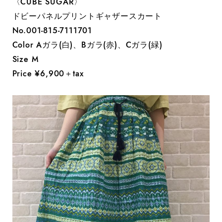
〈CUBE SUGAR〉
ドビーパネルプリントギャザースカート
No.‭001-815-7111701‬
Color Aガラ(白)、Bガラ(赤)、Cガラ(緑)
Size M
Price ¥6,900＋tax