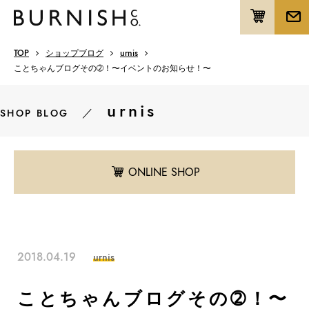
TOP
ショップブログ
urnis
ことちゃんブログその➁！〜イベントのお知らせ！〜
urnis
／
SHOP BLOG
ONLINE SHOP
2018.04.19
urnis
ことちゃんブログその➁！〜