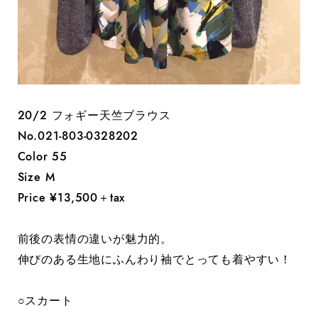
20/2 フォギー天竺ブラウス
No.021-803-0328202
Color 55
Size M
Price ¥13,500＋tax
前後の表情の違いが魅力的。
伸びのある生地にふんわり袖でとっても着やすい！
○スカート