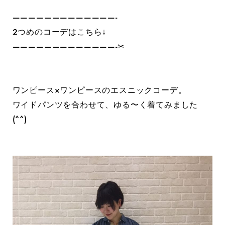
—————————————-
２つめのコーデはこちら↓
—————————————-✂︎
ワンピース×ワンピースのエスニックコーデ。
ワイドパンツを合わせて、ゆる〜く着てみました
(^^)