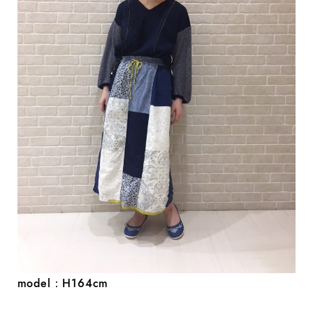
model：H164cm