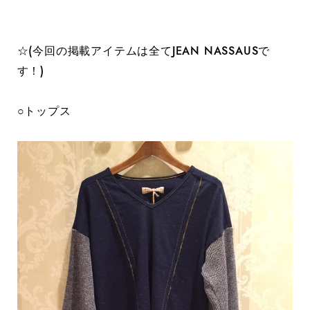
☆(今回の掲載アイテムは全てJEAN NASSAUSで
す！)
○トップス