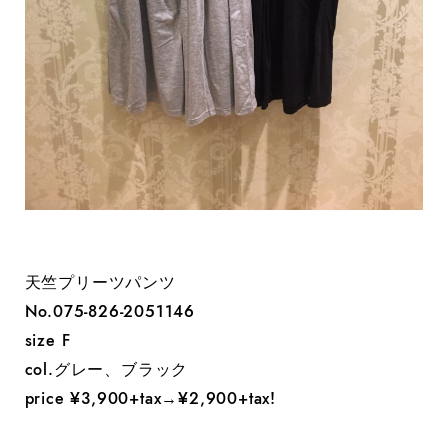
天竺プリーツパンツ
No.075-826-2051146
size F
col.グレー、ブラック
price ¥3,900+tax→¥2,900+tax!