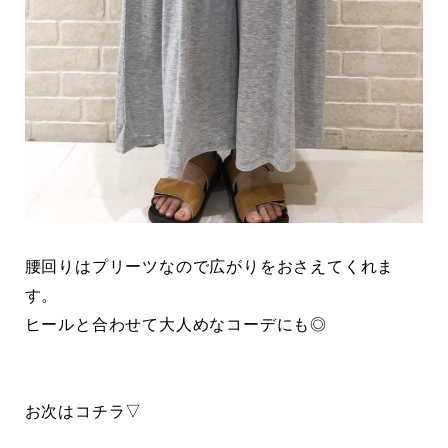
腰回りはプリーツなので広がりをおさえてくれま
す。
ヒールと合わせて大人めなコーデにも◎
お次はコチラ▽