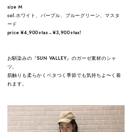
size M
col.ホワイト、パープル、ブルーグリーン、マスタ
ード
price ¥4,900+tax→¥3,900+tax!
お馴染みの『SUN VALLEY』のガーゼ素材のシャ
ツ。
肌触りも柔らかくベタつく季節でも気持ちよ〜く着
れます。