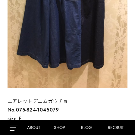
エアレットデニムガウチョ
No.075-824-1045079
size F
col.ブルー
ABOUT
SHOP
BLOG
RECRUIT