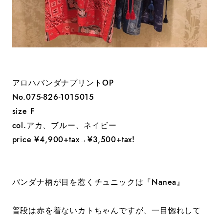
アロハバンダナプリントOP
No.075-826-1015015
size F
col.アカ、ブルー、ネイビー
price ¥4,900+tax→¥3,500+tax!
バンダナ柄が目を惹くチュニックは『Nanea』
普段は赤を着ないカトちゃんですが、一目惚れして