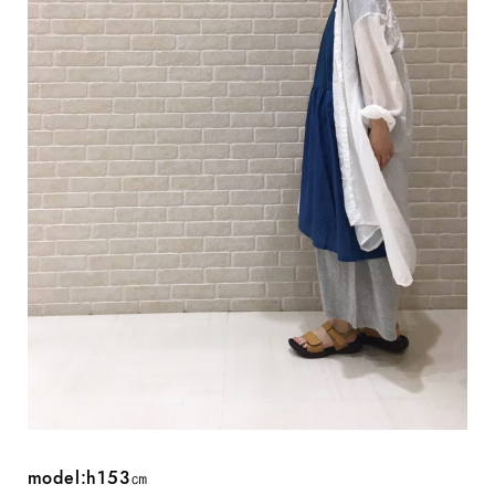
model:h153㎝