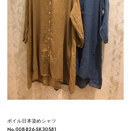
ボイル日本染めシャツ
No.008-826-SK30581