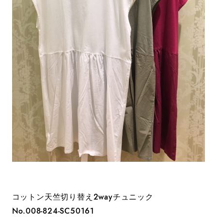
コットン天竺切り替え2wayチュニック
No.008-824-SC50161