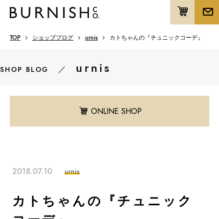
TOP
ショップブログ
urnis
カトちゃんの『チュニックコーデ』
urnis
／
SHOP BLOG
ONLINE SHOP
2018.07.10
urnis
カトちゃんの『チュニック