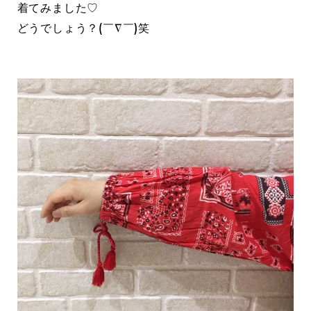
着てみました♡
どうでしょう？(￣∇￣)笑