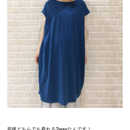
前後どちらでも着れる2wayなんです！