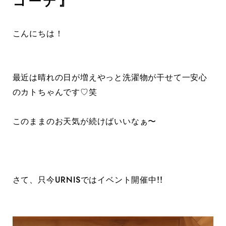
コーデ』
こんにちは！
最近は晴れの日が増えやっと洗濯物が干せて一安心
のカトちゃんです♡笑
このままのお天気が続けばいいなぁ〜
さて、只今URNISではイベント開催中!!