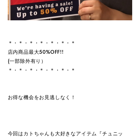
＊・＊・＊・＊・＊・＊・＊
店内商品最大50%OFF!!
(一部除外有り）
＊・＊・＊・＊・＊・＊・＊
お得な機会をお見逃しなく！
今回はカトちゃんも大好きなアイテム『チュニッ