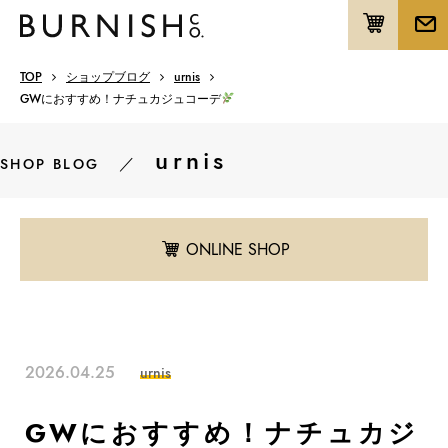
TOP
ショップブログ
urnis
GWにおすすめ！ナチュカジュコーデ
urnis
／
SHOP BLOG
ONLINE SHOP
2026.04.25
urnis
GWにおすすめ！ナチュカジ