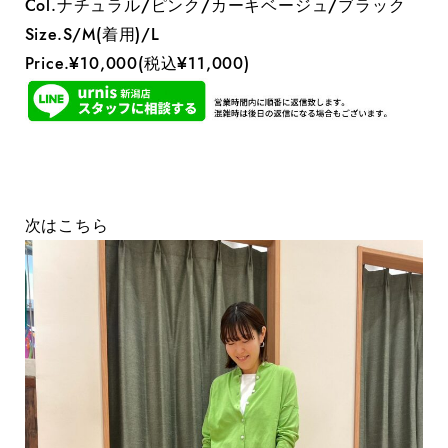
Col.ナチュラル/ピンク/カーキベージュ/ブラック
Size.S/M(着用)/L
Price.¥10,000(税込¥11,000)
次はこちら