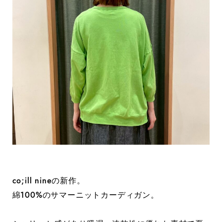
co;ill nineの新作。
綿100%のサマーニットカーディガン。