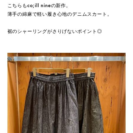
こちらもco;ill nineの新作。
薄手の綿麻で軽い履き心地のデニムスカート。
裾のシャーリングがさりげないポイント◎