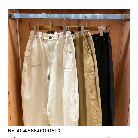
No.404-688-0000613