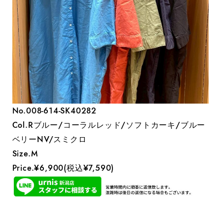
No.008-614-SK40282
Col.Rブルー/コーラルレッド/ソフトカーキ/ブルー
ベリーNV/スミクロ
Size.M
Price.¥6,900(税込¥7,590)