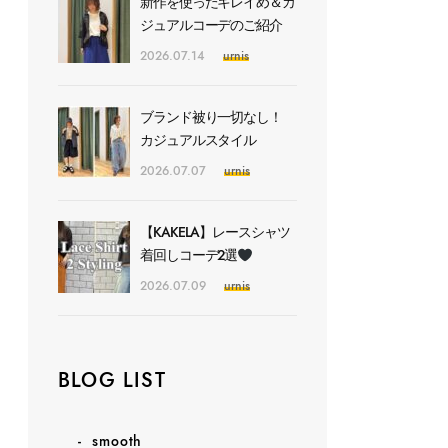
新作を使ったキレイめ＆カ
ジュアルコーデのご紹介
2026.07.14
urnis
ブランド被り一切なし！
カジュアルスタイル
2026.07.07
urnis
【KAKELA】レースシャツ
着回しコーデ2選
2026.07.09
urnis
BLOG LIST
smooth