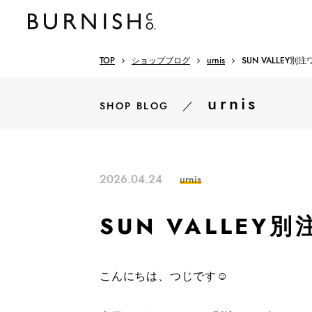
TOP
ショップブログ
urnis
SUN VALLEY別
urnis
／
SHOP BLOG
2026.04.24
urnis
SUN VALLEY
こんにちは、つじです☺︎