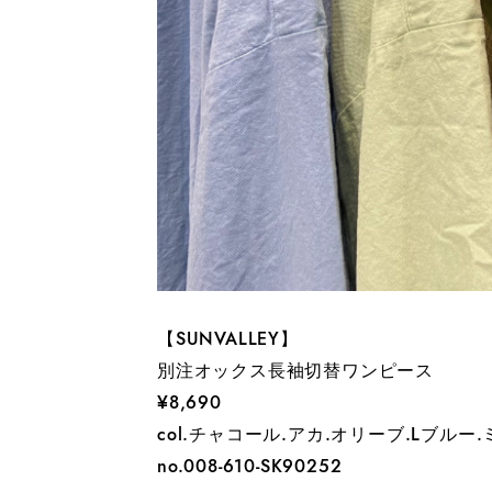
【SUNVALLEY】
別注オックス長袖切替ワンピース
¥8,690
col.チャコール.アカ.オリーブ.Lブル
no.008-610-SK90252