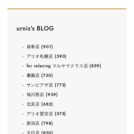
urnis's BLOG
発寒店
(901)
アリオ札幌店
(590)
for relaxing マルヤマクラス店
(859)
桑園店
(730)
サンピアザ店
(773)
旭川西店
(939)
北見店
(682)
アリオ鷲宮店
(575)
新潟店
(798)
大日店
(820)