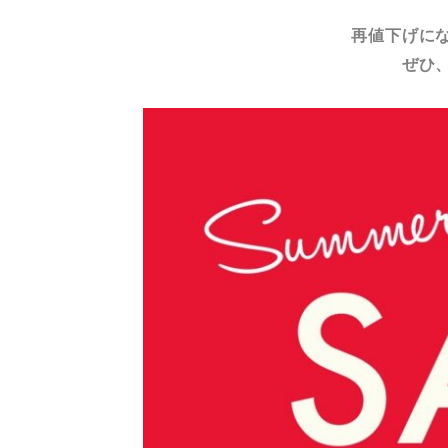
再値下げに
ぜひ