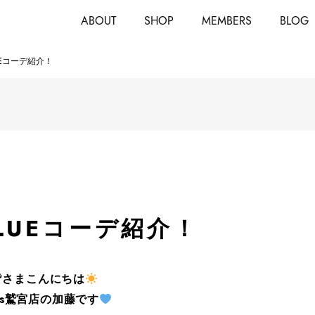
ABOUT
SHOP
MEMBERS
BLOG
LUEコーデ紹介！
×BLUEコーデ紹介！
皆さまこんにちは
nis鷲宮店の加藤です