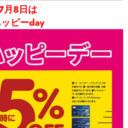
7月8日は
ッピーday