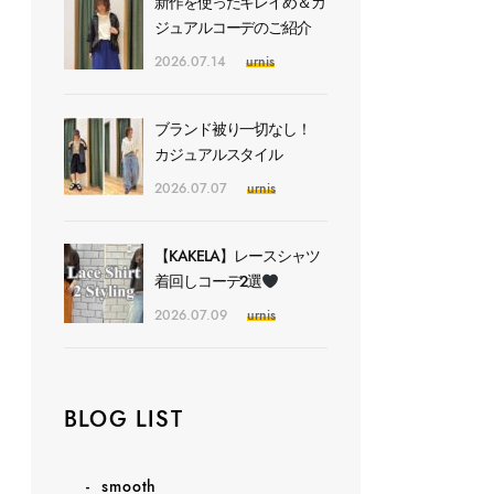
新作を使ったキレイめ＆カ
ジュアルコーデのご紹介
2026.07.14
urnis
ブランド被り一切なし！
カジュアルスタイル
2026.07.07
urnis
【KAKELA】レースシャツ
着回しコーデ2選
2026.07.09
urnis
BLOG LIST
smooth