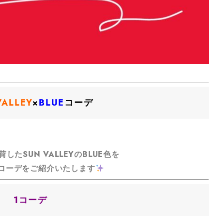
VALLEY
×
BLUE
コーデ
したSUN VALLEYのBLUE色を
コーデをご紹介いたします
1コーデ