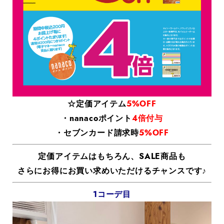
☆定価アイテム
5%OFF
・
nanacoポイント
4倍付与
・セブンカード請求時
5%OFF
定価アイテムはもちろん、
SALE商品も
さらにお得にお買い求めいただけるチャンスです♪
1コーデ目