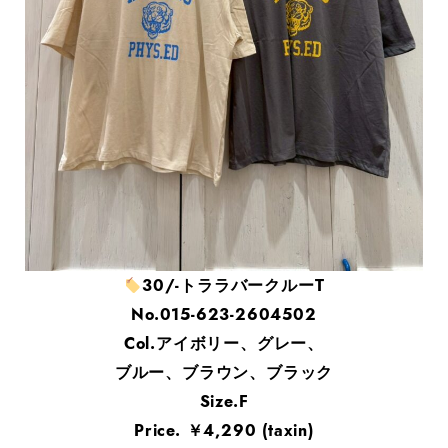
30/-トララバークルーT
No.015-623-2604502
Col.アイボリー、グレー、
ブルー、ブラウン、ブラック
Size.F
Price. ￥4,290 (taxin)