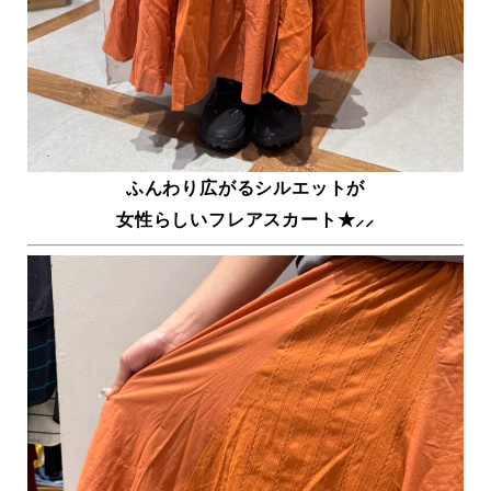
ふんわり広がるシルエットが
女性らしいフレアスカート★⸝⸝