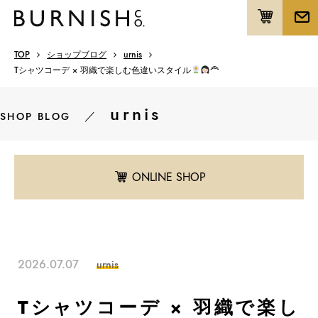
TOP
ショップブログ
urnis
Tシャツコーデ × 羽織で楽しむ色違いスタイル
‍🦰
urnis
／
SHOP BLOG
ONLINE SHOP
2026.07.07
urnis
Tシャツコーデ × 羽織で楽し