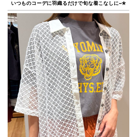
いつものコーデに羽織るだけで旬な着こなしに~✮