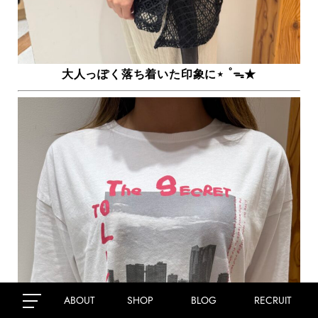
大人っぽく落ち着いた印象に‎⋆ ˚ᯓ★
ABOUT
SHOP
BLOG
RECRUIT