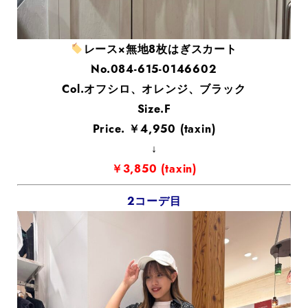
レース×無地8枚はぎスカート
No.084-615-0146602
Col.オフシロ、オレンジ、ブラック
Size.F
Price. ￥4,950 (taxin)
↓
￥3,850 (taxin)
2コーデ目