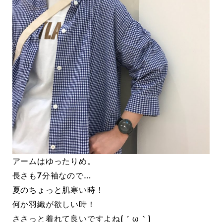
アームはゆったりめ。
長さも7分袖なので…
夏のちょっと肌寒い時！
何か羽織が欲しい時！
ささっと着れて良いですよね( ´ ω ` )