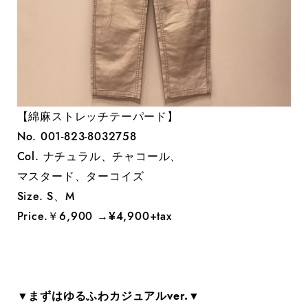
【綿麻ストレッチテーパード】
No. 001-823-8032758
Col. ナチュラル、チャコール、
マスタード、ターコイズ
Size. S、M
Price.￥6,900 →¥4,900+tax
▼まずはゆるふわカジュアルver.▼