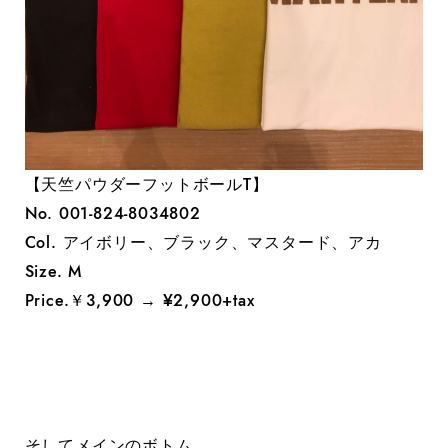
【天竺パウダーフットボールT】
No. 001-824-8034802
Col. アイボリー、ブラック、マスタード、アカ
Size. M
Price.￥3,900 → ¥2,900+tax
そしてメインのボトム。