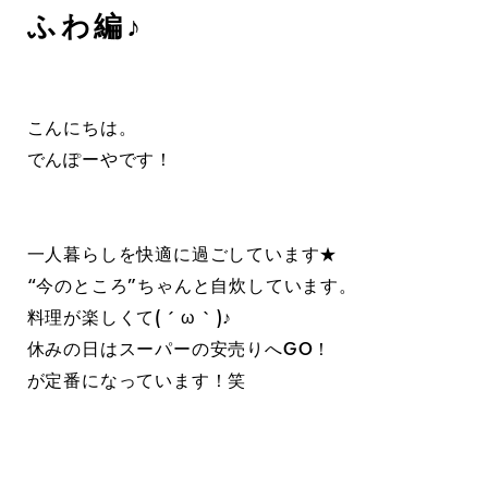
ふわ編♪
こんにちは。
でんぽーやです！
一人暮らしを快適に過ごしています★
“今のところ”ちゃんと自炊しています。
料理が楽しくて( ´ ω ` )♪
休みの日はスーパーの安売りへGO！
が定番になっています！笑