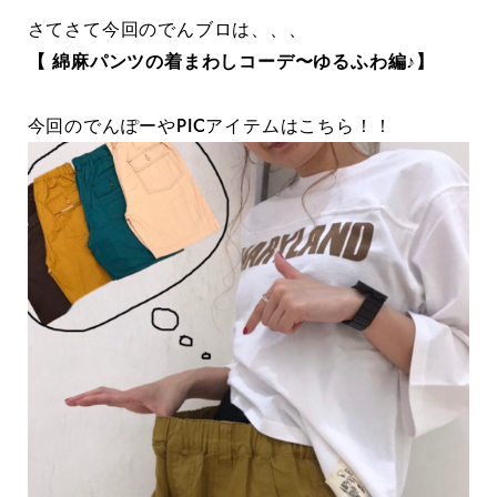
さてさて今回のでんブロは、、、
【 綿麻パンツの着まわしコーデ〜ゆるふわ編♪】
今回のでんぽーやPICアイテムはこちら！！