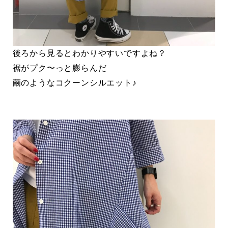
後ろから見るとわかりやすいですよね？
裾がプク〜っと膨らんだ
繭のようなコクーンシルエット♪