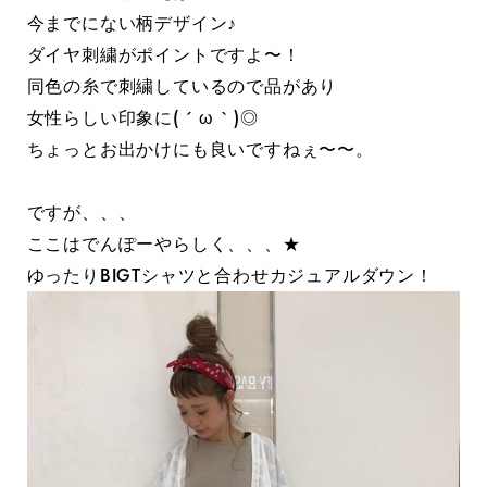
今までにない柄デザイン♪
ダイヤ刺繍がポイントですよ〜！
同色の糸で刺繍しているので品があり
女性らしい印象に( ´ ω ` )◎
ちょっとお出かけにも良いですねぇ〜〜。
ですが、、、
ここはでんぽーやらしく、、、★
ゆったりBIGTシャツと合わせカジュアルダウン！