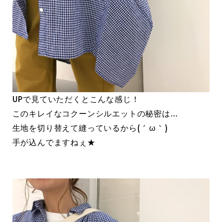
UPで見ていただくとこんな感じ！
このキレイなコクーンシルエットの秘密は…
生地を切り替えて縫っているから( ´ ω ` )
手が込んでますねぇ★