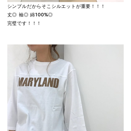
シンプルだからそこシルエットが重要！！！
丈◎ 袖◎ 綿100%◎
完璧です！！！