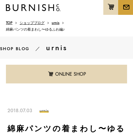
TOP
ショップブログ
urnis
綿麻パンツの着まわし〜ゆるふわ編♪
urnis
／
SHOP BLOG
ONLINE SHOP
2018.07.03
urnis
綿麻パンツの着まわし〜ゆる