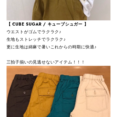
【 CUBE SUGAR / キューブシュガー 】
ウエストがゴムでラクラク♪
生地もストレッチでラクラク♪
更に生地は綿麻で暑いこれからの時期に快適♪
三拍子揃いの見逃せないアイテム！！！