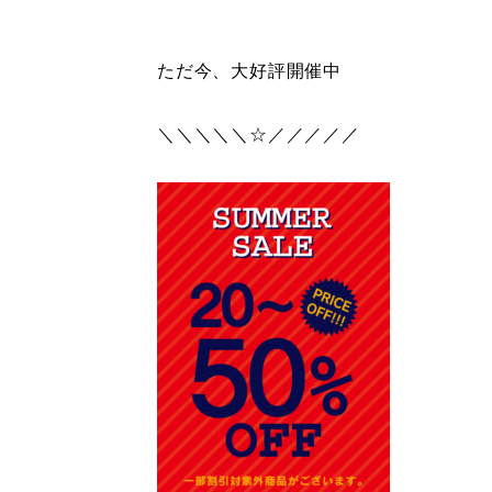
ただ今、大好評開催中
＼＼＼＼＼☆／／／／／