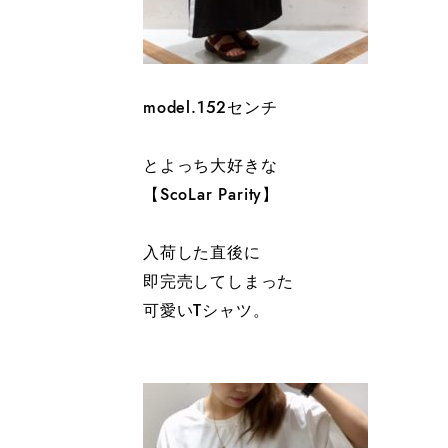
model.152センチ
とよっち大好きな
【ScoLar Parity】
入荷した直後に
即完売してしまった
可愛いTシャツ。