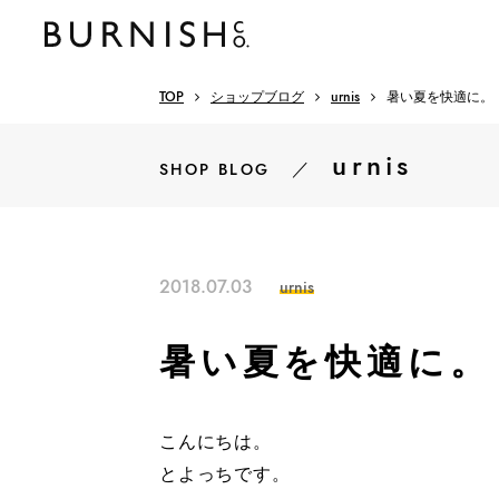
TOP
ショップブログ
urnis
暑い夏を快適に。
urnis
／
SHOP BLOG
2018.07.03
urnis
暑い夏を快適に。
こんにちは。
とよっちです。