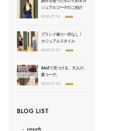
新作を使ったキレイめ＆カ
ジュアルコーデのご紹介
2026.07.14
urnis
ブランド被り一切なし！
カジュアルスタイル
2026.07.07
urnis
SALEで見つける、大人の
夏コーデ。
2026.07.03
urnis
BLOG LIST
smooth