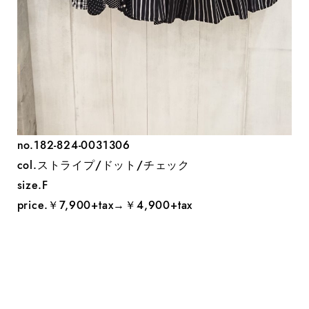
no.182-824-0031306
col.ストライプ/ドット/チェック
size.F
price.￥7,900+tax→￥4,900+tax