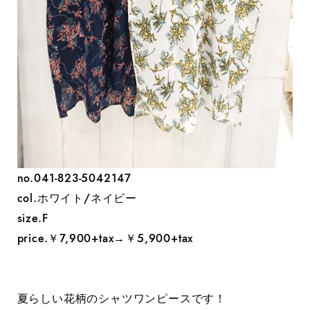
no.041-823-5042147
col.ホワイト/ネイビー
size.F
price.￥7,900+tax→￥5,900+tax
夏らしい花柄のシャツワンピースです！