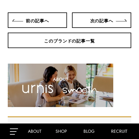
前の記事へ
次の記事へ
このブランドの記事一覧
ABOUT
SHOP
BLOG
RECRUIT
urnis's BLOG