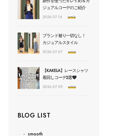
新作を使ったキレイめ＆カ
ジュアルコーデのご紹介
2026.07.14
urnis
ブランド被り一切なし！
カジュアルスタイル
2026.07.07
urnis
【KAKELA】レースシャツ
着回しコーデ2選
2026.07.09
urnis
BLOG LIST
smooth