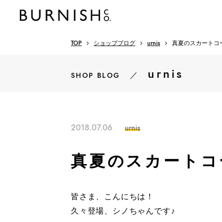
TOP
ショップブログ
urnis
真夏のスカートコ
urnis
／
SHOP BLOG
2018.07.06
urnis
真夏のスカートコ
皆さま、こんにちは！
久々登場、シノちゃんです♪