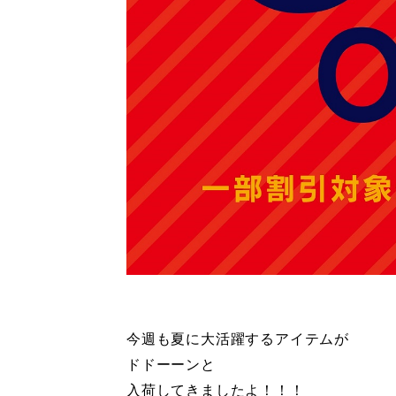
今週も夏に大活躍するアイテムが
ドドーーンと
入荷してきましたよ！！！