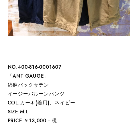
NO.400-816-0001607
「ANT GAUGE」
綿麻バックサテン
イージーバルーンパンツ
COL.カーキ(着用)、ネイビー
SIZE.M.L
PRICE.￥13,000＋税