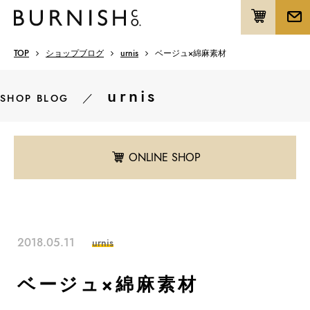
TOP
ショップブログ
urnis
ベージュ×綿麻素材
urnis
／
SHOP BLOG
ONLINE SHOP
2018.05.11
urnis
ベージュ×綿麻素材