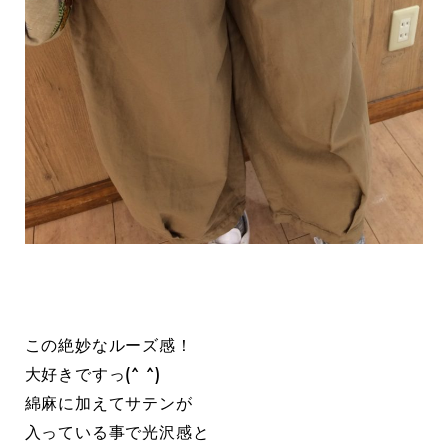
この絶妙なルーズ感！
大好きですっ(^ ^)
綿麻に加えてサテンが
入っている事で光沢感と