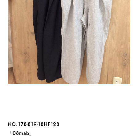
NO.178-819-18HF128
「08mab」