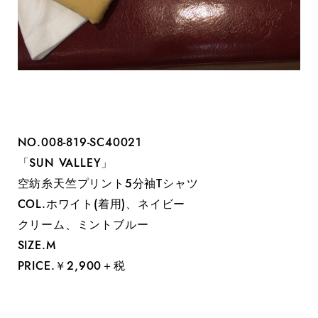
NO.008-819-SC40021
「SUN VALLEY」
空紡糸天竺プリント5分袖Tシャツ
COL.ホワイト(着用)、ネイビー
クリーム、ミントブルー
SIZE.M
PRICE.￥2,900＋税