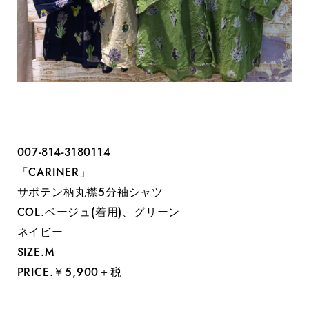
007-814-3180114
「CARINER」
サボテン柄丸襟5分袖シャツ
COL.ベージュ(着用)、グリーン
ネイビー
SIZE.M
PRICE.￥5,900＋税