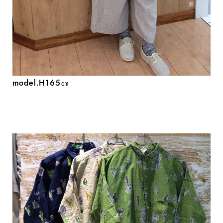
model.H165㎝