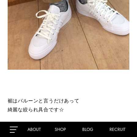
裾はバルーンと言うだけあって
綺麗な絞られ具合です☆
ABOUT
SHOP
BLOG
RECRUIT