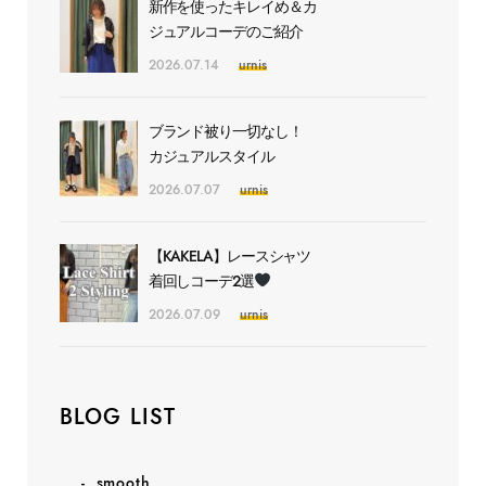
新作を使ったキレイめ＆カ
ジュアルコーデのご紹介
2026.07.14
urnis
ブランド被り一切なし！
カジュアルスタイル
2026.07.07
urnis
【KAKELA】レースシャツ
着回しコーデ2選
2026.07.09
urnis
BLOG LIST
smooth