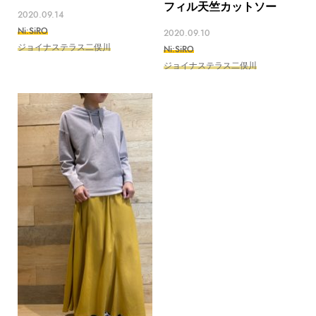
フィル天竺カットソー
2020.09.14
Ni:SiRO
2020.09.10
ジョイナステラス二俣川
Ni:SiRO
ジョイナステラス二俣川