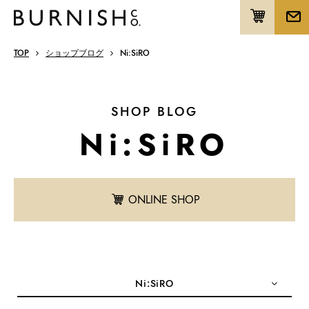
TOP
ショップブログ
Ni:SiRO
SHOP BLOG
Ni:SiRO
ONLINE SHOP
Ni:SiRO