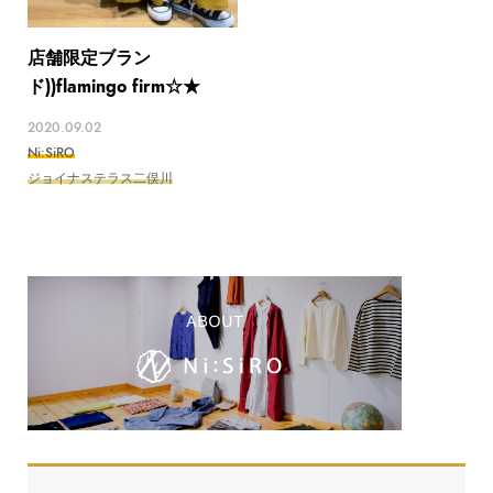
店舗限定ブラン
ド)) flamingo firm☆★
2020.09.02
Ni:SiRO
ジョイナステラス二俣川