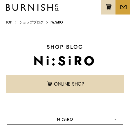
TOP
ショップブログ
Ni:SiRO
SHOP BLOG
Ni:SiRO
ONLINE SHOP
Ni:SiRO