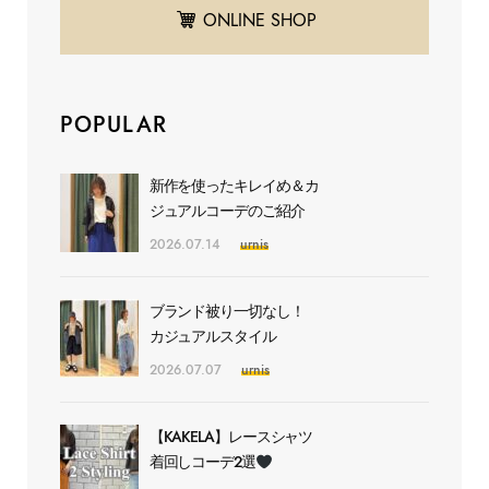
ONLINE SHOP
POPULAR
新作を使ったキレイめ＆カ
ジュアルコーデのご紹介
2026.07.14
urnis
ブランド被り一切なし！
カジュアルスタイル
2026.07.07
urnis
【KAKELA】レースシャツ
着回しコーデ2選