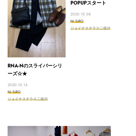
POPUPスタート
2020.10.08
Ni:SiRO
ジョイナステラス二俣川
RNA-Nのスライバーシリ
ーズ☆★
2020.10.14
Ni:SiRO
ジョイナステラス二俣川