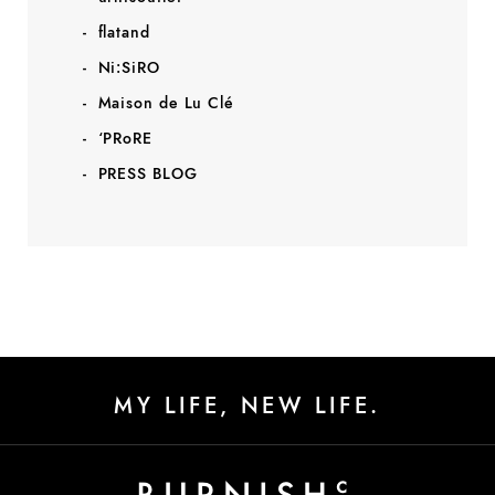
flatand
Ni:SiRO
Maison de Lu Clé
‘PRoRE
PRESS BLOG
MY LIFE, NEW LIFE.