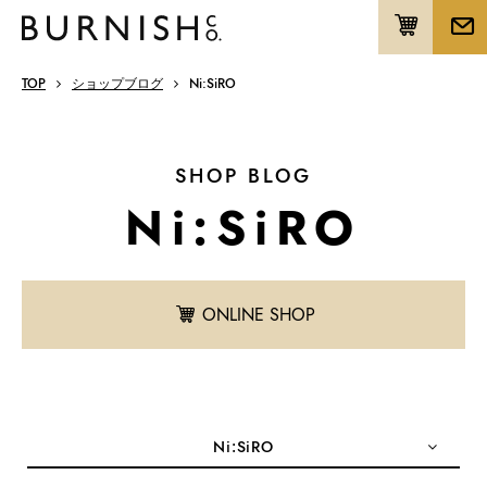
TOP
ショップブログ
Ni:SiRO
SHOP BLOG
Ni:SiRO
ONLINE SHOP
Ni:SiRO