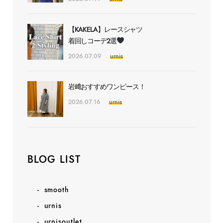
【KAKELA】レースシャツ
着回しコーデ2選
2026.07.09
urnis
岩﨑おすすめワンピース！
2026.07.16
urnis
BLOG LIST
smooth
urnis
urnisoutlet