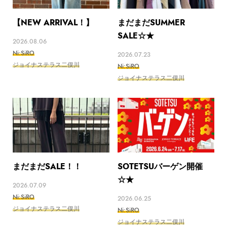
【NEW ARRIVAL！】
まだまだSUMMER
SALE☆★
2026.08.06
Ni:SiRO
2026.07.23
ジョイナステラス二俣川
Ni:SiRO
ジョイナステラス二俣川
まだまだSALE！！
SOTETSUバーゲン開催
☆★
2026.07.09
Ni:SiRO
2026.06.25
ジョイナステラス二俣川
Ni:SiRO
ジョイナステラス二俣川