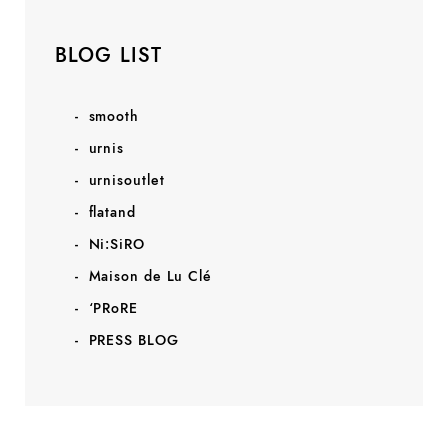
BLOG LIST
smooth
urnis
urnisoutlet
flatand
Ni:SiRO
Maison de Lu Clé
‘PRoRE
PRESS BLOG