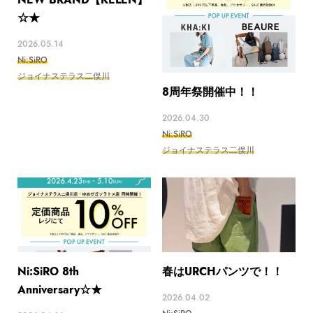
☆★
2026.05.14
Ni:SiRO
ジョイナステラス二俣川
8周年祭開催中！！
2026.04.30
Ni:SiRO
ジョイナステラス二俣川
Ni:SiRO 8th
春はURCHパンツで！！
Anniversary☆★
2026.04.02