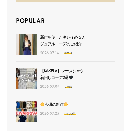
POPULAR
新作を使ったキレイめ＆カ
ジュアルコーデのご紹介
2026.07.14
urnis
【KAKELA】レースシャツ
着回しコーデ2選
2026.07.09
urnis
今週の新作
2026.07.25
smooth