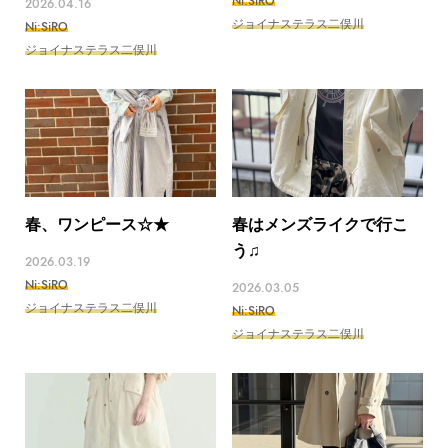
Ni:SiRO
2026.04.16
ジョイナステラス二俣川
Ni:SiRO
ジョイナステラス二俣川
春、ワンピース ☆★
春はメンズライクで行こ
う♫
2026.03.19
Ni:SiRO
2026.03.05
ジョイナステラス二俣川
Ni:SiRO
ジョイナステラス二俣川