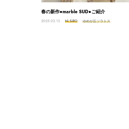
春の新作●marble SUD●ご紹介
2025.02.13
Ni:SiRO
ゆめが丘ソラトス