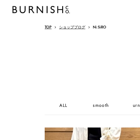
TOP
ショップブログ
Ni:SiRO
ALL
smooth
urn