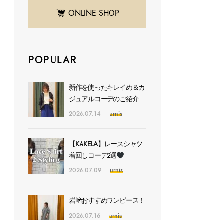
ONLINE SHOP
POPULAR
新作を使ったキレイめ＆カ
ジュアルコーデのご紹介
2026.07.14
urnis
【KAKELA】レースシャツ
着回しコーデ2選
2026.07.09
urnis
岩﨑おすすめワンピース！
2026.07.16
urnis