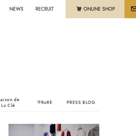
NEWS
RECRUIT
ONLINE SHOP
aison de
‘PRoRE
PRESS BLOG
Lu Clé