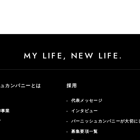
MY LIFE, NEW LIFE.
ュカンパニーとは
採用
代表メッセージ
卸事業
インタビュー
営
バーニッシュカンパニーが大切に
募集要項一覧