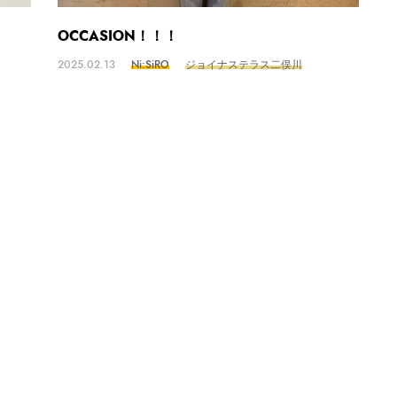
OCCASION！！！
2025.02.13
Ni:SiRO
ジョイナステラス二俣川