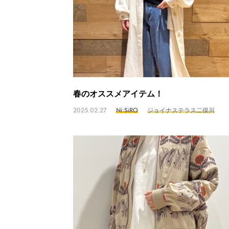
春のオススメアイテム！
2025.02.27
Ni:SiRO
ジョイナステラス二俣川