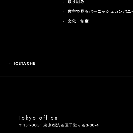
取り組み
数字で見るバーニッシュカンパニ
文化・制度
ICETACHE
Tokyo office
号
〒151-0051 東京都渋谷区千駄ヶ谷3-30-4