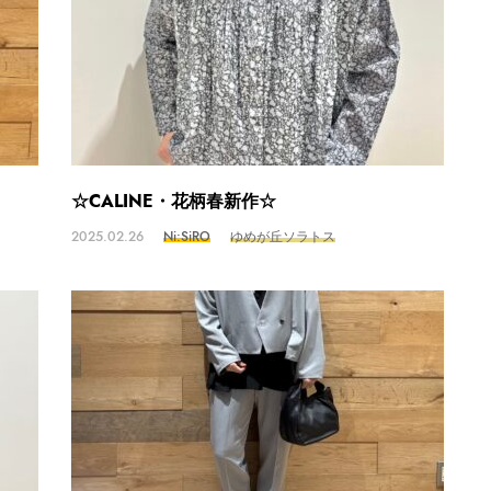
☆CALINE・花柄春新作☆
2025.02.26
Ni:SiRO
ゆめが丘ソラトス