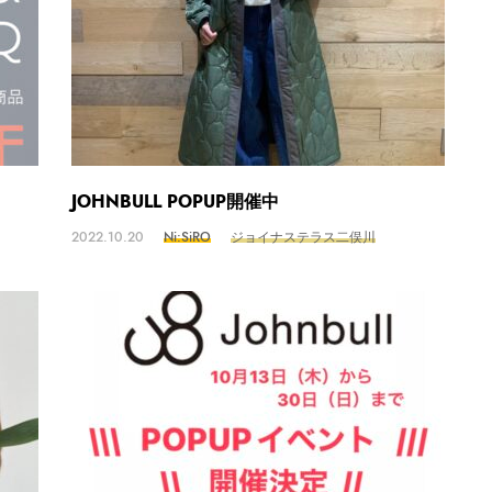
JOHNBULL POPUP開催中
2022.10.20
Ni:SiRO
ジョイナステラス二俣川