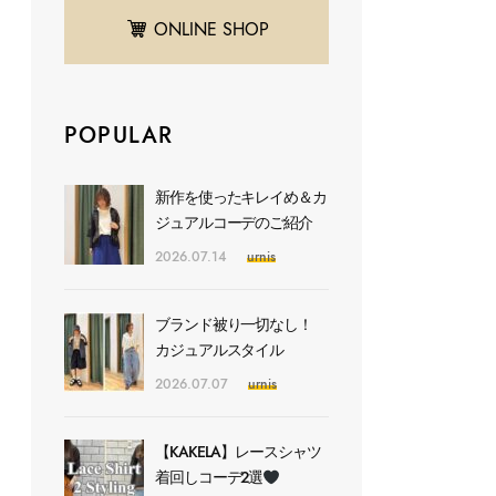
ONLINE SHOP
POPULAR
新作を使ったキレイめ＆カ
ジュアルコーデのご紹介
2026.07.14
urnis
ブランド被り一切なし！
カジュアルスタイル
2026.07.07
urnis
【KAKELA】レースシャツ
着回しコーデ2選