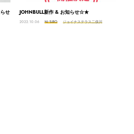
知らせ
JOHNBULL新作 & お知らせ☆★
2022.10.06
Ni:SiRO
ジョイナステラス二俣川