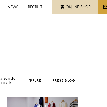
NEWS
RECRUIT
ONLINE SHOP
aison de
‘PRoRE
PRESS BLOG
Lu Clé