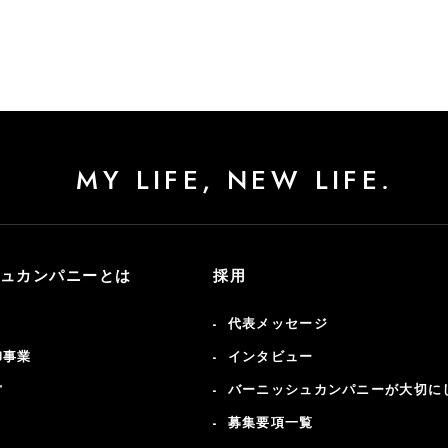
MY LIFE, NEW LIFE.
ュカンパニーとは
採用
代表メッセージ
卸事業
インタビュー
営
バーニッシュカンパニーが大切に
募集要項一覧