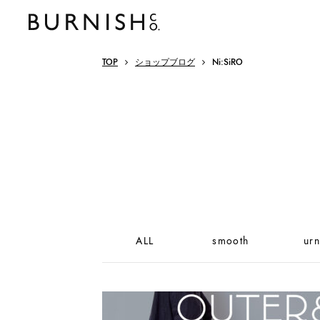
TOP
ショップブログ
Ni:SiRO
ALL
smooth
urn