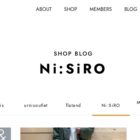
ABOUT
SHOP
MEMBERS
BLOG
SHOP BLOG
Ni:SiRO
M
is
urnisoutlet
flatand
Ni:SiRO