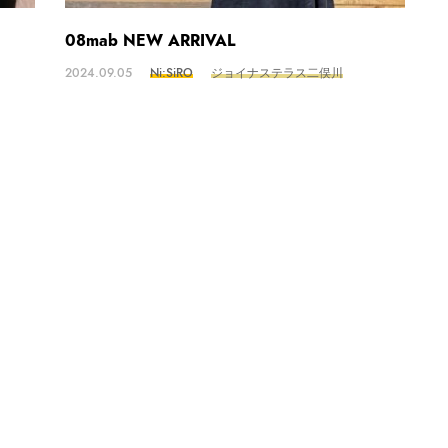
08mab NEW ARRIVAL
2024.09.05
Ni:SiRO
ジョイナステラス二俣川