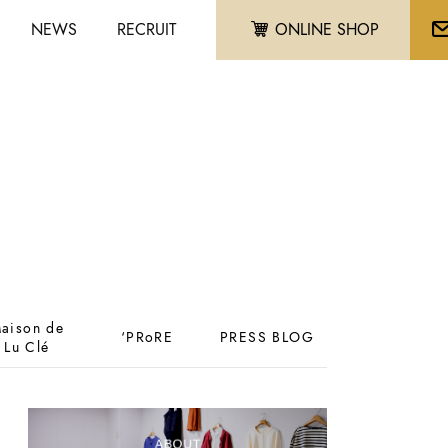
NEWS
RECRUIT
ONLINE SHOP
aison de
‘PRoRE
PRESS BLOG
Lu Clé