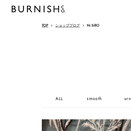
TOP
ショップブログ
Ni:SiRO
ALL
smooth
urn