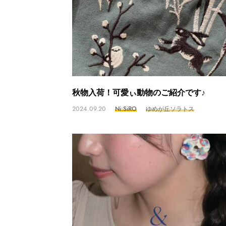
秋物入荷！可愛ぃ動物のご紹介です♪
2024.09.20
Ni:SiRO
ゆめが丘ソラトス