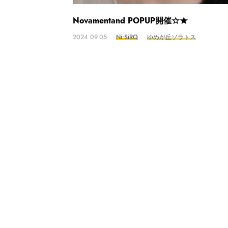
Novamentand POPUP開催 ☆★
2024.09.05
Ni:SiRO
ゆめが丘ソラトス