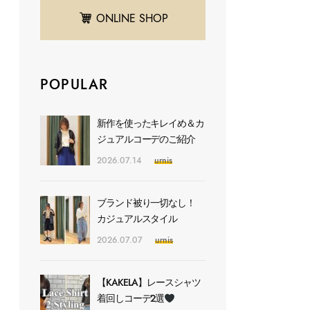
ONLINE SHOP
POPULAR
新作を使ったキレイめ＆カ
ジュアルコーデのご紹介
2026.07.14
urnis
ブランド被り一切なし！
カジュアルスタイル
2026.07.07
urnis
【KAKELA】レースシャツ
着回しコーデ2選