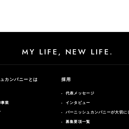
MY LIFE, NEW LIFE.
ュカンパニーとは
採用
代表メッセージ
卸事業
インタビュー
営
バーニッシュカンパニーが大切に
募集要項一覧