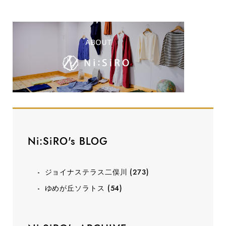
Ni:SiRO's BLOG
ジョイナステラス二俣川
(273)
ゆめが丘ソラトス
(54)