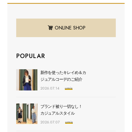
ONLINE SHOP
POPULAR
新作を使ったキレイめ＆カ
ジュアルコーデのご紹介
2026.07.14
urnis
ブランド被り一切なし！
カジュアルスタイル
2026.07.07
urnis