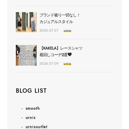
ブランド被り一切なし！
カジュアルスタイル
2026.07.07
urnis
【KAKELA】レースシャツ
着回しコーデ2選
2026.07.09
urnis
BLOG LIST
smooth
urnis
urnisoutlet