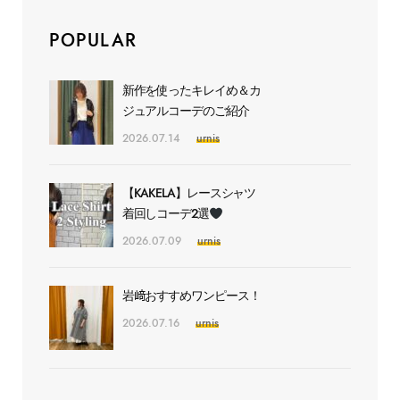
POPULAR
新作を使ったキレイめ＆カ
ジュアルコーデのご紹介
2026.07.14
urnis
【KAKELA】レースシャツ
着回しコーデ2選
2026.07.09
urnis
岩﨑おすすめワンピース！
2026.07.16
urnis