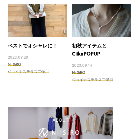
ベストでオシャレに！
初秋アイテムと
CiikaPOPUP
2023.09.28
Ni:SiRO
2023.09.14
ジョイナステラス二俣川
Ni:SiRO
ジョイナステラス二俣川