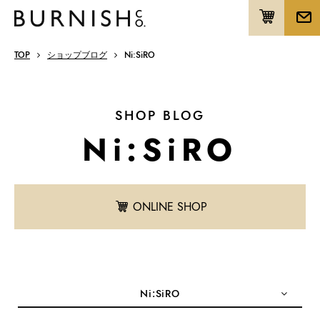
TOP
ショップブログ
Ni:SiRO
SHOP BLOG
Ni:SiRO
ONLINE SHOP
Ni:SiRO