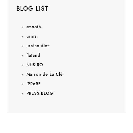
BLOG LIST
smooth
urnis
urnisoutlet
flatand
Ni:SiRO
Maison de Lu Clé
‘PRoRE
PRESS BLOG