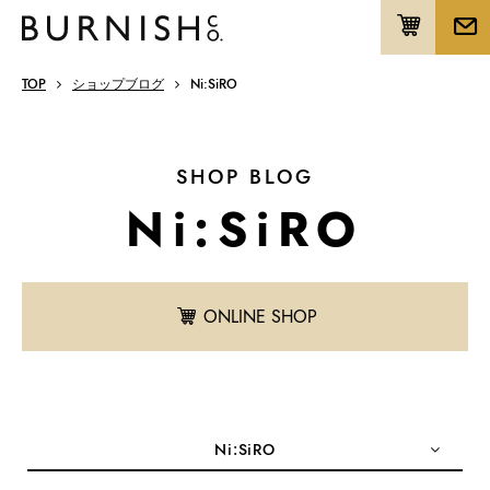
TOP
ショップブログ
Ni:SiRO
SHOP BLOG
Ni:SiRO
ONLINE SHOP
Ni:SiRO