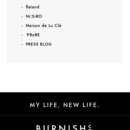
flatand
Ni:SiRO
Maison de Lu Clé
‘PRoRE
PRESS BLOG
MY LIFE, NEW LIFE.