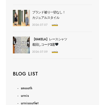
ブランド被り一切なし！
カジュアルスタイル
2026.07.07
urnis
【KAKELA】レースシャツ
着回しコーデ2選
2026.07.09
urnis
BLOG LIST
smooth
urnis
urnisoutlet